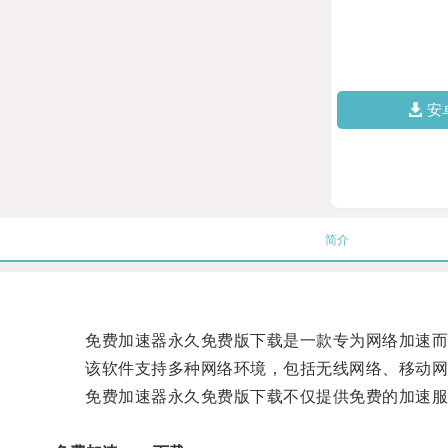
安
简介
免费加速器永久免费版下载是一款专为网络加速而设
该软件支持多种网络环境，包括无线网络、移动网络
免费加速器永久免费版下载不仅提供免费的加速服务