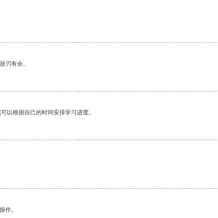
中游刃有余。
我可以根据自己的时间安排学习进度。
。
悉操作。