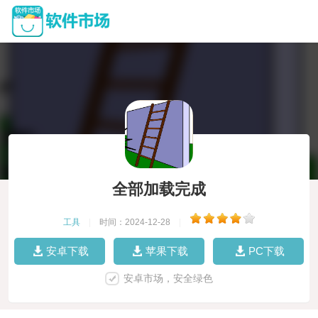
全部加载完成
工具
|
时间：2024-12-28
|
安卓下载
苹果下载
PC下载
安卓市场，安全绿色