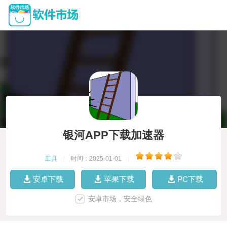
银河APP下载加速器
工具
|
时间：2025-01-01
|
安卓下载
苹果下载
PC下载
安卓市场，安全绿色