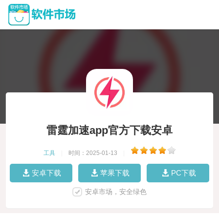
雷霆加速app官方下载安卓
工具
|
时间：2025-01-13
|
安卓下载
苹果下载
PC下载
安卓市场，安全绿色