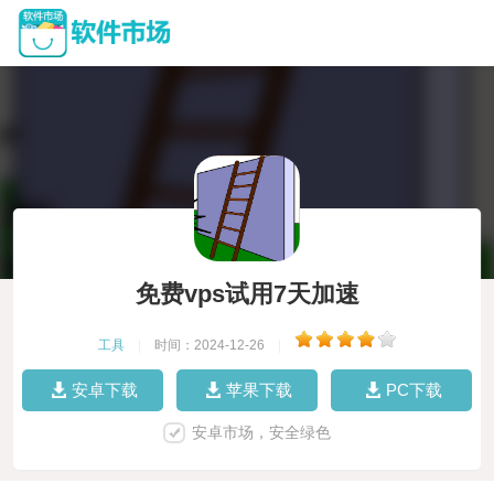
免费vps试用7天加速
工具
|
时间：2024-12-26
|
安卓下载
苹果下载
PC下载
安卓市场，安全绿色