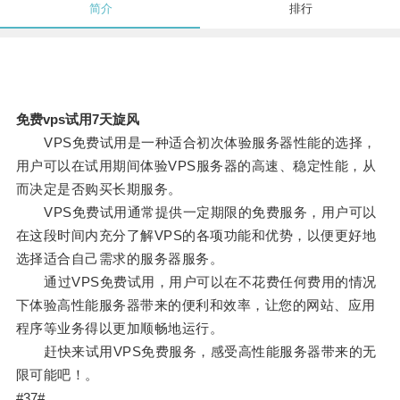
简介
排行
免费vps试用7天旋风
VPS免费试用是一种适合初次体验服务器性能的选择，
用户可以在试用期间体验VPS服务器的高速、稳定性能，从
而决定是否购买长期服务。
VPS免费试用通常提供一定期限的免费服务，用户可以
在这段时间内充分了解VPS的各项功能和优势，以便更好地
选择适合自己需求的服务器服务。
通过VPS免费试用，用户可以在不花费任何费用的情况
下体验高性能服务器带来的便利和效率，让您的网站、应用
程序等业务得以更加顺畅地运行。
赶快来试用VPS免费服务，感受高性能服务器带来的无
限可能吧！。
#37#