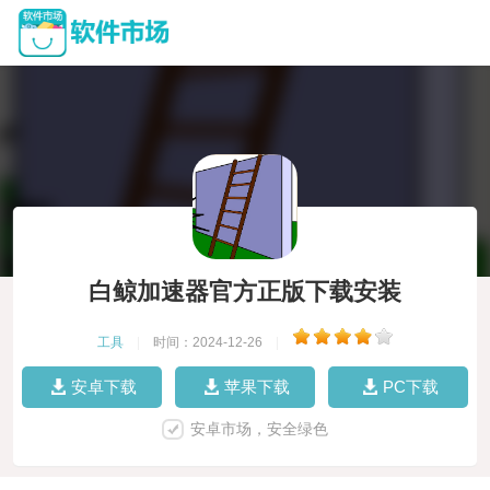
白鲸加速器官方正版下载安装
工具
|
时间：2024-12-26
|
安卓下载
苹果下载
PC下载
安卓市场，安全绿色