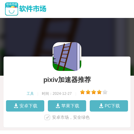
pixiv加速器推荐
工具
|
时间：2024-12-27
|
安卓下载
苹果下载
PC下载
安卓市场，安全绿色