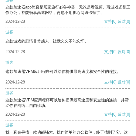
这款加速器app简直是居家旅行必备神器，无论是看视频、玩游戏还是工
作办公，都能畅享高速网络，再也不用担心网速卡顿了。
2024-12-28
支持
[0]
反对
[0]
游客
这款游戏的剧情非常感人，让我久久不能忘怀。
2024-12-28
支持
[0]
反对
[0]
游客
这款加速器VPM应用程序可以给你提供最高速度和安全性的连接。
2024-12-28
支持
[0]
反对
[0]
游客
这款加速器VPM应用程序可以给你提供最高速度和安全性的连接，并帮
助你在网络上自由移动。
2024-12-28
支持
[0]
反对
[0]
游客
我一直在寻找一款功能强大、操作简单的办公软件，终于找到了它。这