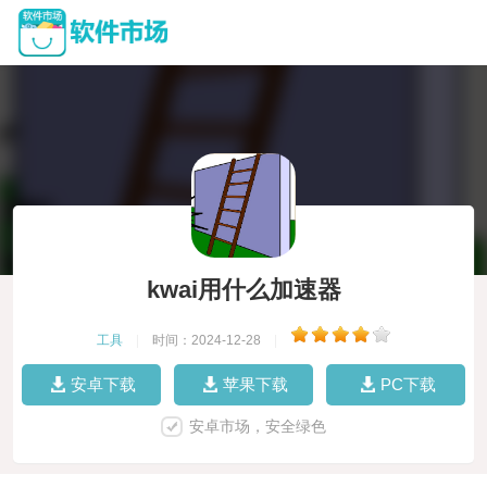
kwai用什么加速器
工具
|
时间：2024-12-28
|
安卓下载
苹果下载
PC下载
安卓市场，安全绿色